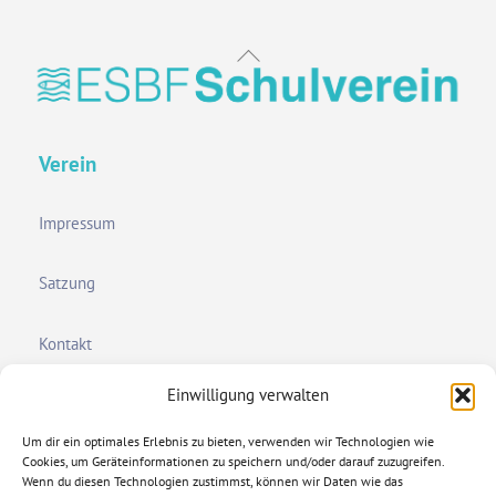
Back
To
Top
Verein
Impressum
Satzung
Kontakt
Einwilligung verwalten
Infoflyer
Um dir ein optimales Erlebnis zu bieten, verwenden wir Technologien wie
Allgemein
Cookies, um Geräteinformationen zu speichern und/oder darauf zuzugreifen.
Wenn du diesen Technologien zustimmst, können wir Daten wie das