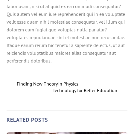
laboriosam, nisi ut aliquid ex ea commodi consequatur?
Quis autem vel eum iure reprehenderit qui in ea voluptate
velit esse quam nihil molestiae consequatur, vel illum qui
dolorem eum fugiat quo voluptas nulla pariatur?
voluptates repudiandae sint et molestiae non recusandae.
Itaque earum rerum hic tenetur a sapiente delectus, ut aut
reiciendis voluptatibus maiores alias consequatur aut
perferendis doloribus.
Finding New Theory in Physics
Technology for Better Education
RELATED POSTS